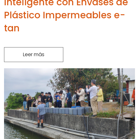
Inteligente con Envases de
Plástico Impermeables e-
tan
Leer más