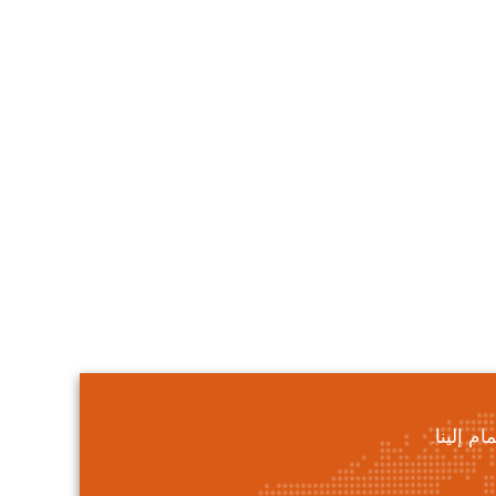
 إلينا.