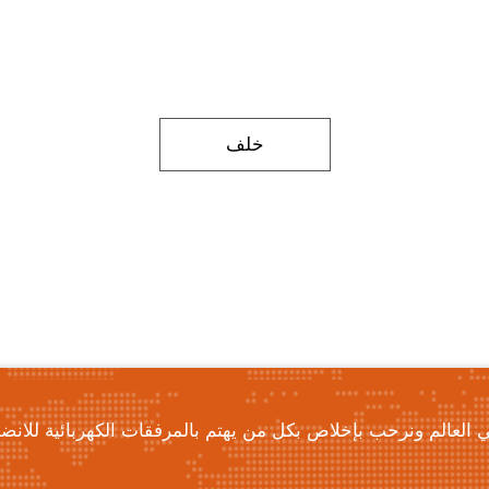
خلف
عالم ونرحب بإخلاص بكل من يهتم بالمرفقات الكهربائية للانضمام