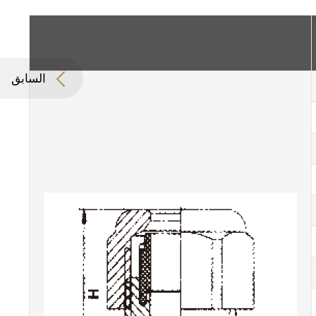
السابق