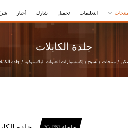
نتجات
التعليمات
تحميل
شارك
أخبار
شرك
جلدة الكابلات
كن
منتجات
نسيج
إكسسوارات العبوات البلاستيكية
جلدة الكابل
جلدة الكاب
سلسلة PG IP67