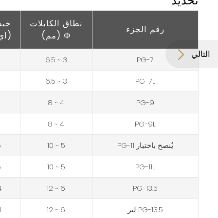
تحديد
نطاق الكابلات
خيط 
رقم الجزء
Φ (مم)
(اي
التالي
5
3 ~ 6.5
PG-7
5
3 ~ 6.5
PG-7L
2
4 ~ 8
PG-9
2
4 ~ 8
PG-9L
يُنصح باختبار PG-11
5 ~ 10
6
6
5 ~ 10
PG-11L
4
6 ~ 12
PG-13.5
PG-13.5 لتر
6 ~ 12
4