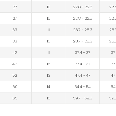
27
10
22.5 ~ 22.8
22.
27
15
22.5 ~ 22.8
22.
33
11
28.3 ~ 28.7
28.
33
15
28.3 ~ 28.7
28.
42
11
37 ~ 37.4
37
42
15
37 ~ 37.4
37
52
13
47 ~ 47.4
47
60
14
54 ~ 54.4
54
65
15
59.3 ~ 59.7
59.