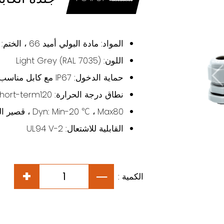
المواد: مادة البولي أميد 66 ، الختم: NBR
اللون: Light Grey (RAL 7035)
حماية الدخول: IP67 مع كابل مناسب.
نطاق درجة الحرارة: Stat. : Min-40 ℃، Max100، Short-term120
Dyn: Min-20 ℃ ، Max80 ، قصير المدى 100
القابلية للاشتعال: UL94 V-2
الكمية :