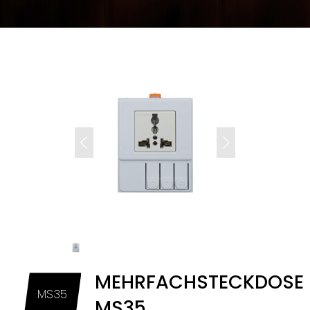
MEHRFACHSTECKDOSE
MS35
MS35