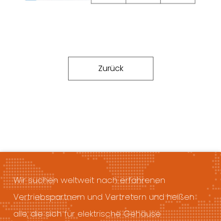
Zurück
Wir suchen weltweit nach erfahrenen
Vertriebspartnern und Vertretern und heißen
alle, die sich für elektrische Gehäuse