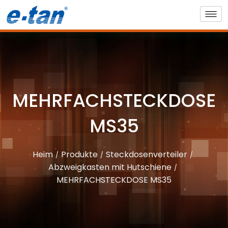
MEHRFACHSTECKDOSE
MS35
Heim
Produkte
Steckdosenverteiler
Abzweigkasten mit Hutschiene
MEHRFACHSTECKDOSE MS35