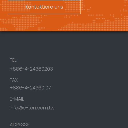
Kontaktiere uns
TEL
+886-4-24360203
FAX
+886-4-24360107
E-MAIL
info@e-tan.com.tw
ADRESSE