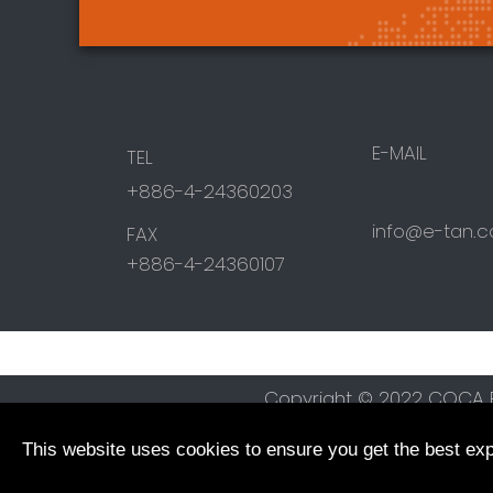
E-MAIL
TEL
+886-4-24360203
info@e-tan.
FAX
+886-4-24360107
Copyright © 2022 COCA EN
This website uses cookies to ensure you get the best ex