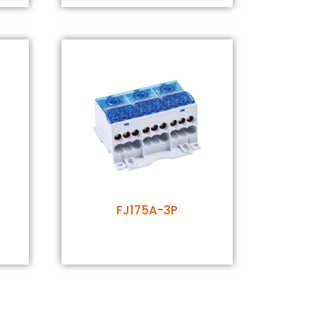
FJ175A-3P