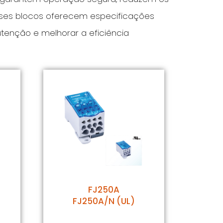
esses blocos oferecem especificações
utenção e melhorar a eficiência
FJ250A
FJ250A/N (UL)