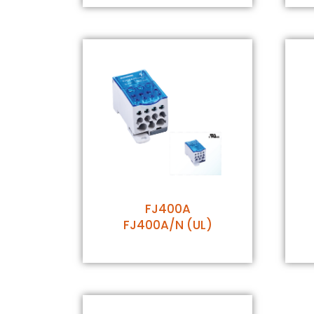
FJ400A
FJ400A/N (UL)