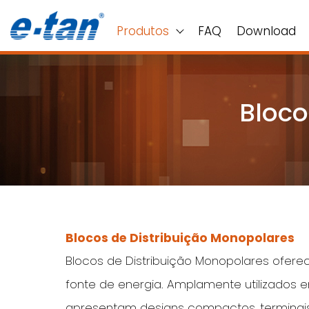
Produtos
FAQ
Download
Bloco
Blocos de Distribuição Monopolares
Blocos de Distribuição Monopolares oferec
fonte de energia. Amplamente utilizados 
apresentam designs compactos, terminais 