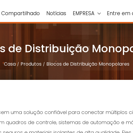
Compartilhado
Notícias
EMPRESA
Entre em 
s de Distribuição Monop
Casa
Produtos
Blocos de Distribuição Monopolares
em uma solução confiável para conectar múltiplos cir
em quadros de controle, sistemas de automação e máqu
seguros e materiais isolantes de alta qualidade. El