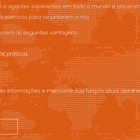
res e agentes experientes em todo o mundo e sincer
 elétricos para se juntarem a nós.
ecerá as seguintes vantagens:
as práticas
is informações e mencione sua função atual, detal