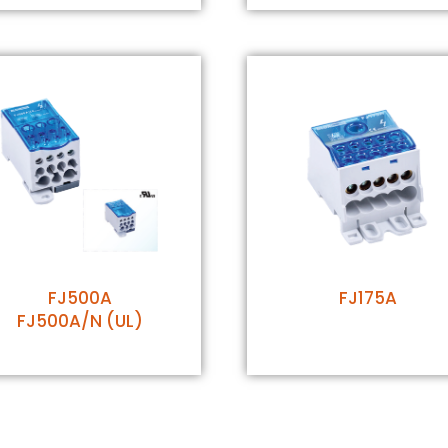
FJ500A
FJ175A
FJ500A/N (UL)