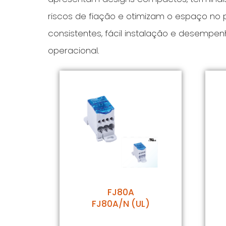
riscos de fiação e otimizam o espaço no 
consistentes, fácil instalação e desempe
operacional.
FJ80A
FJ80A/N (UL)