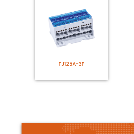
FJ125A-3P