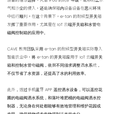
设备的理想选择。凭借 IP68 的防护等级，能够防止水
气和沙尘的侵入，还能确保箱内设备设备在恶劣环境
中运行顺利。在这个背景下，e-tan 的耐候型开关箱
发挥了重要作用，尤其是在 IoT 云端开关箱和水管电
磁阀控制箱的应用中。
CAVE 教育团队采用 e-tan 的耐候型开关箱实际导入
智能农业中，将 e-tan 的开关箱应用于 IoT 云端开关
箱和控制水管电磁阀，依据不同须求调整洒水系统，
不仅节省了水资源，还提高了水的利用效率。
此外，透过手机蓝牙 APP 遥控洒水设备，可以遥控花
圃的电磁阀洒水系统，和落叶堆肥桶的电磁阀洒水控
制器，无论身在何处都能够有效地管理和维护花园或