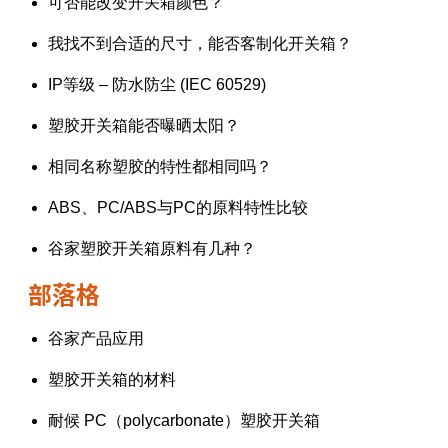
可否能改变开关箱颜色？
我找不到合适的尺寸，能否客制化开关箱？
IP等级 – 防水防尘 (IEC 60529)
塑胶开关箱能否曝晒太阳？
相同名称塑胶的特性都相同吗？
ABS、PC/ABS与PC的原料特性比较
谷家塑胶开关箱原料有几种？
部落格
谷家产品应用
塑胶开关箱的材料
耐候 PC（polycarbonate）塑胶开关箱