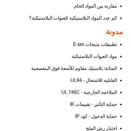
مقارنة بين المواد الخام
كم عدد المواد البلاستيكية للعبوات البلاستيكية؟
مدونة
تطبيقات منتجات E-tan
مواد العبوات البلاستيكية
المتانة: بلاستيك مقاوم للأشعة فوق البنفسجية
القابلية للاشتعال - UL94
الملاءمة الخارجية - UL 746C
حماية التأثير - تقييمات IK
حماية الدخول - كود IP
اختبار رش الملح