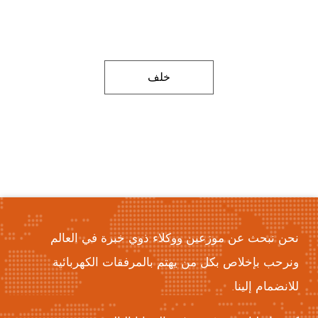
خلف
نحن نبحث عن موزعين ووكلاء ذوي خبرة في العالم
ونرحب بإخلاص بكل من يهتم بالمرفقات الكهربائية
للانضمام إلينا.