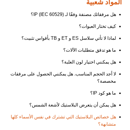
المواد شعبية
هل مرفقاتك مصنفة وفقًا لـ IP (IEC 60529)؟
كيف تختار العبوات؟
لماذا لا تأتي سلاسل ES و ET و TB بأقواس تثبيت؟
ما هو تدفق متطلبات الآلات؟
هل يمكنني اختيار لون العلبة؟
لا أجد الحجم المناسب. هل يمكنني الحصول على مرفقات
مخصصة؟
ما هو كود IP؟
هل يمكن أن يتعرض البلاستيك لأشعة الشمس؟
هل خصائص البلاستيك التي تشترك في نفس الأسماء كلها
متشابهة؟