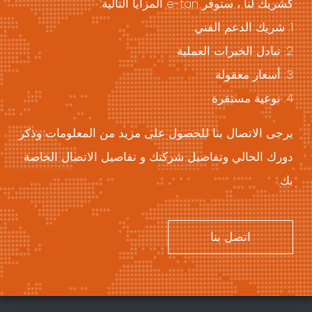
كشريك لنا ، ستوفر e-tan المزايا التالية:
1. شريك الدعم الفني
2. تبادل الخبرات العملية
3. أسعار معقولة
4. نوعية مستقرة
يرجى الاتصال بنا للحصول على مزيد من المعلومات وذكر
دورك الحالي وتفاصيل شركتك و تفاصيل الاتصال الخاصة
بك.
اتصل بنا