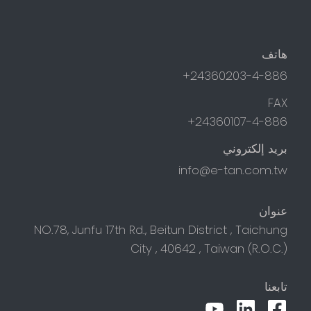
هاتف
24360203-4-886+
FAX
24360107-4-886+
بريد إلكتروني
info@e-tan.com.tw
عنوان
NO.78, Junfu 17th Rd.,
Beitun District
,
Taichung
City
,
40642
,
Taiwan (R.O.C.)
تابعنا