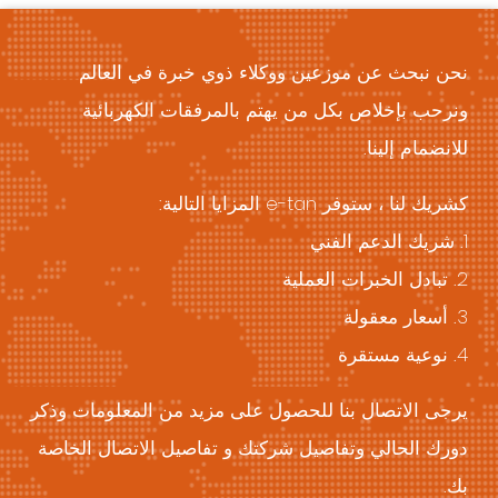
نحن نبحث عن موزعين ووكلاء ذوي خبرة في العالم
ونرحب بإخلاص بكل من يهتم بالمرفقات الكهربائية
للانضمام إلينا.
كشريك لنا ، ستوفر e-tan المزايا التالية:
1. شريك الدعم الفني
2. تبادل الخبرات العملية
3. أسعار معقولة
4. نوعية مستقرة
يرجى الاتصال بنا للحصول على مزيد من المعلومات وذكر
دورك الحالي وتفاصيل شركتك و تفاصيل الاتصال الخاصة
بك.