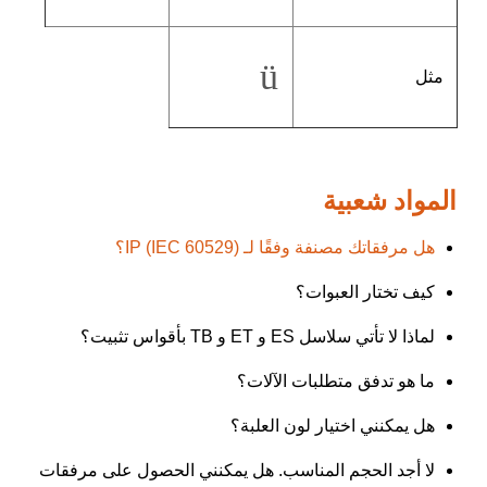
ü
مثل
المواد شعبية
هل مرفقاتك مصنفة وفقًا لـ IP (IEC 60529)؟
كيف تختار العبوات؟
لماذا لا تأتي سلاسل ES و ET و TB بأقواس تثبيت؟
ما هو تدفق متطلبات الآلات؟
هل يمكنني اختيار لون العلبة؟
لا أجد الحجم المناسب. هل يمكنني الحصول على مرفقات