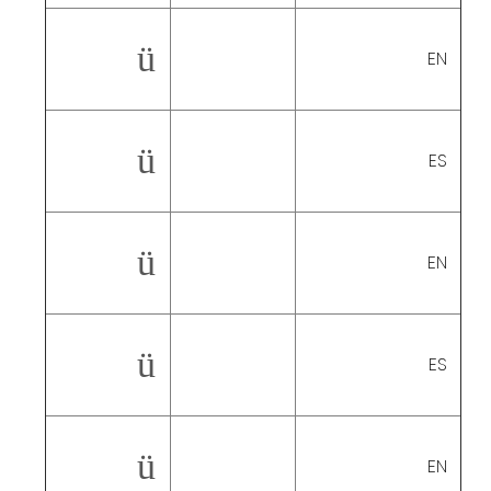
ü
EN
ü
ES
ü
EN
ü
ES
ü
EN