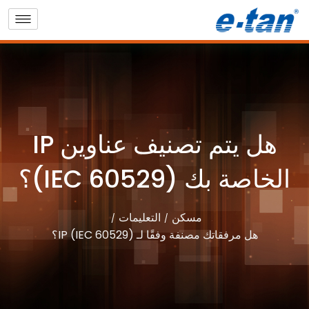
هل يتم تصنيف عناوين IP
الخاصة بك (IEC 60529)؟
مسكن
التعليمات
هل مرفقاتك مصنفة وفقًا لـ IP (IEC 60529)؟