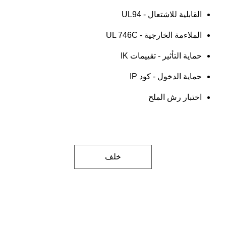
القابلية للاشتعال - UL94
الملاءمة الخارجية - UL 746C
حماية التأثير - تقييمات IK
حماية الدخول - كود IP
اختبار رش الملح
خلف