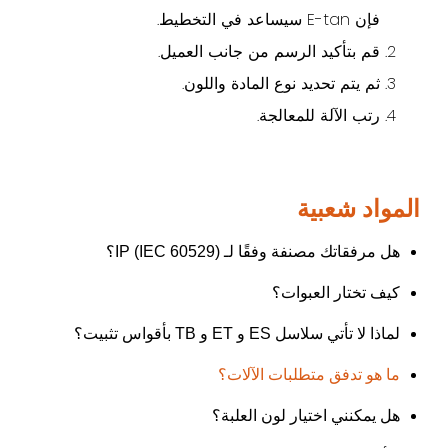
فإن E-tan سيساعد في التخطيط.
قم بتأكيد الرسم من جانب العميل.
ثم يتم تحديد نوع المادة واللون.
رتب الآلة للمعالجة.
المواد شعبية
هل مرفقاتك مصنفة وفقًا لـ IP (IEC 60529)؟
كيف تختار العبوات؟
لماذا لا تأتي سلاسل ES و ET و TB بأقواس تثبيت؟
ما هو تدفق متطلبات الآلات؟
هل يمكنني اختيار لون العلبة؟