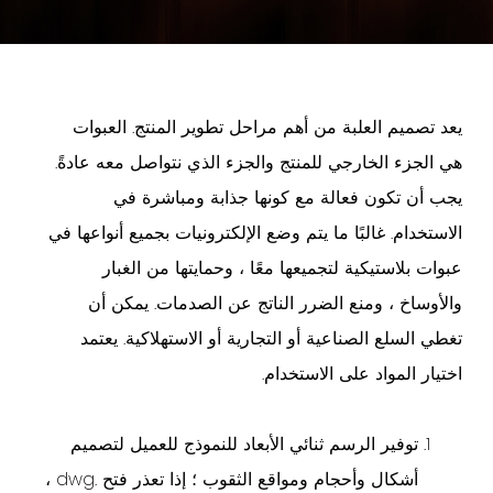
يعد تصميم العلبة من أهم مراحل تطوير المنتج. العبوات
هي الجزء الخارجي للمنتج والجزء الذي نتواصل معه عادةً.
يجب أن تكون فعالة مع كونها جذابة ومباشرة في
الاستخدام. غالبًا ما يتم وضع الإلكترونيات بجميع أنواعها في
عبوات بلاستيكية لتجميعها معًا ، وحمايتها من الغبار
والأوساخ ، ومنع الضرر الناتج عن الصدمات. يمكن أن
تغطي السلع الصناعية أو التجارية أو الاستهلاكية. يعتمد
اختيار المواد على الاستخدام.
توفير الرسم ثنائي الأبعاد للنموذج للعميل لتصميم
أشكال وأحجام ومواقع الثقوب ؛ إذا تعذر فتح .dwg ،