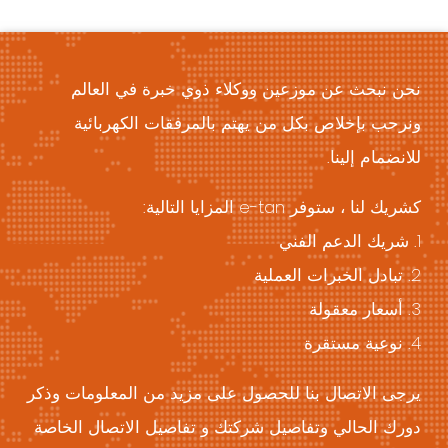
نحن نبحث عن موزعين ووكلاء ذوي خبرة في العالم
ونرحب بإخلاص بكل من يهتم بالمرفقات الكهربائية
للانضمام إلينا.
كشريك لنا ، ستوفر e-tan المزايا التالية:
1. شريك الدعم الفني
2. تبادل الخبرات العملية
3. أسعار معقولة
4. نوعية مستقرة
يرجى الاتصال بنا للحصول على مزيد من المعلومات وذكر
دورك الحالي وتفاصيل شركتك و تفاصيل الاتصال الخاصة